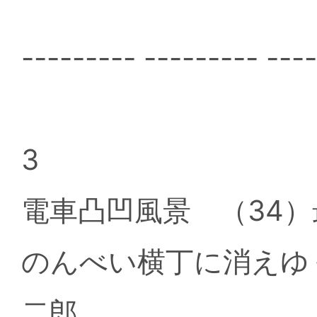
--------- --------- ---
3
電車凸凹風景 （34）
のんべい横丁に消えゆ
二郎