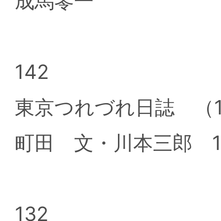
成馬零一
142
東京つれづれ日誌 （
町田 文・川本三郎 1
132