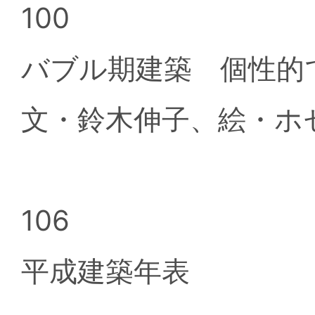
100
バブル期建築 個性
文・鈴木伸子、絵・ホ
106
平成建築年表