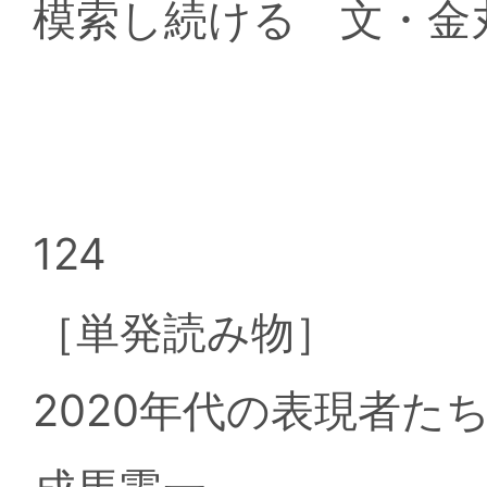
模索し続ける 文・金
124
［単発読み物］
2020年代の表現者た