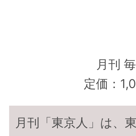
月刊 
定価：1,
月刊「東京人」は、