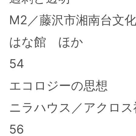
M2／藤沢市湘南台文
はな館 ほか
54
エコロジーの思想
ニラハウス／アクロス
56