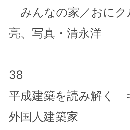
みんなの家／おにク
亮、写真・清永洋
38
平成建築を読み解く 
外国人建築家