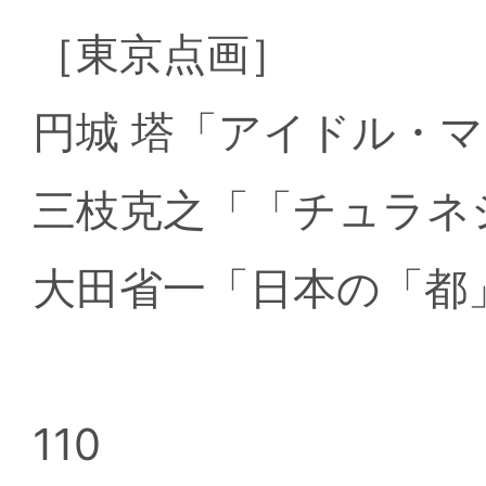
［東京点画］
円城 塔「アイドル・
三枝克之「「チュラネ
大田省一「日本の「都
110