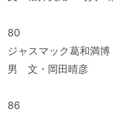
80
ジャスマック葛和満博
男 文・岡田晴彦
86