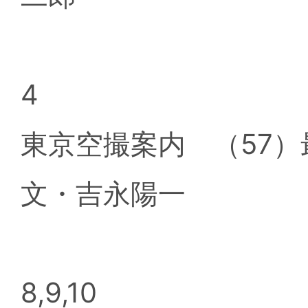
4
東京空撮案内 （57
文・吉永陽一
8,9,10