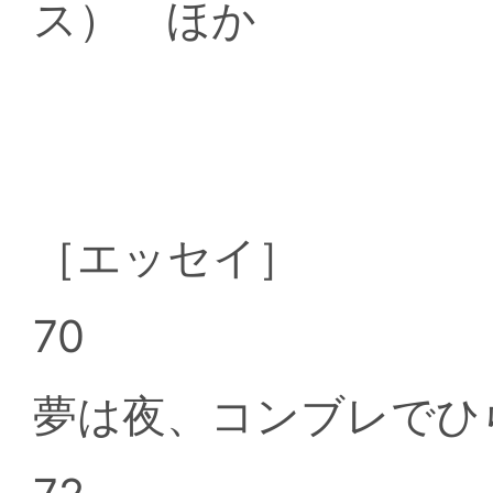
ス） ほか
［エッセイ］
70
夢は夜、コンブレでひ