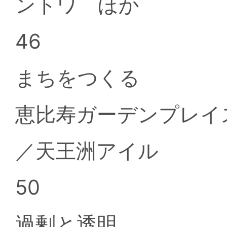
ントワ ほか
46
まちをつくる
恵比寿ガーデンプレイ
／天王洲アイル
50
過剰と透明