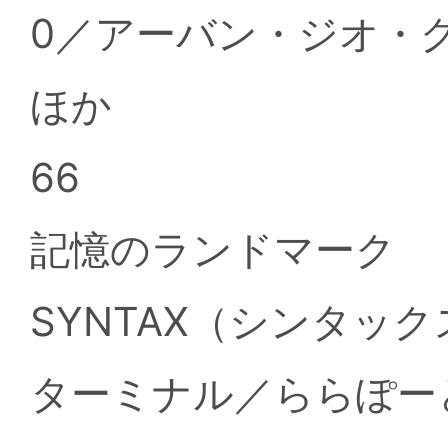
0／アーバン・ジオ・グ
ほか
66
記憶のランドマーク
SYNTAX（シンタック
ターミナル／ららぽー