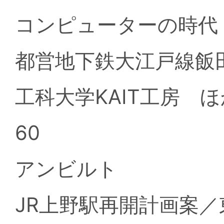
コンピューターの時代
都営地下鉄大江戸線飯
工科大学KAIT工房 ほ
60
アンビルト
JR上野駅再開計画案／東