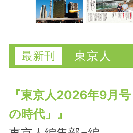
東京人
『東京人2026年9月
の時代」』
東京人編集部=編