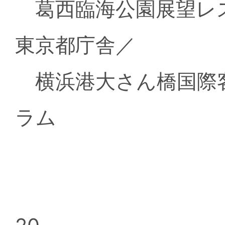
葛西臨海公園展望レス
東京都庁舎／
横浜港大さん橋国際
ラム