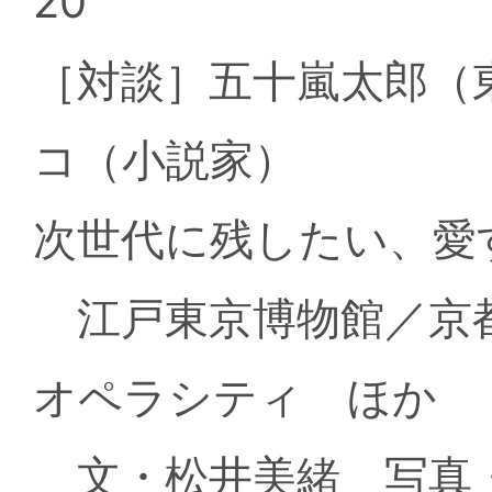
20
［対談］五十嵐太郎（
コ（小説家）
次世代に残したい、
江戸東京博物館／京
オペラシティ ほか
文・松井美緒 写真