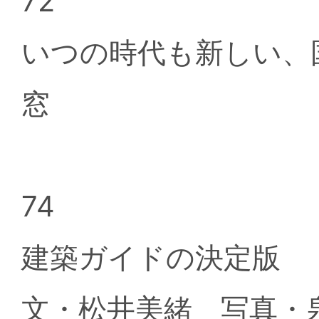
72
いつの時代も新しい、
窓
74
建築ガイドの決定版 
文・松井美緒 写真・