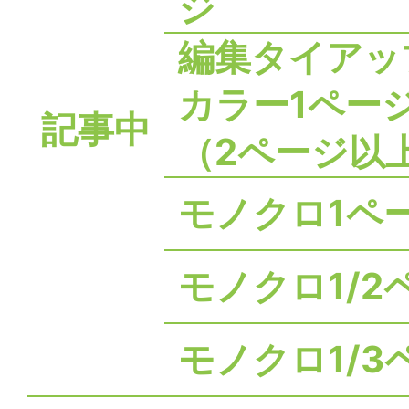
ジ
編集タイアッ
カラー1ペー
記事中
（2ページ以
モノクロ1ペ
モノクロ1/2
モノクロ1/3