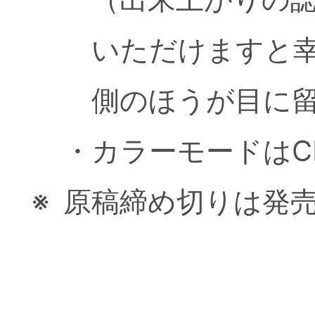
いただけますと幸
側のほうが目に
・
カラーモードはC
※
原稿締め切りは発売