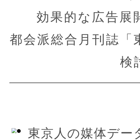
効果的な広告展
都会派総合月刊誌「
検
東京人の媒体デー