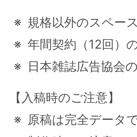
※
規格以外のスペー
※
年間契約（12回）
※
日本雑誌広告協会
【入稿時のご注意】
※
原稿は完全データ