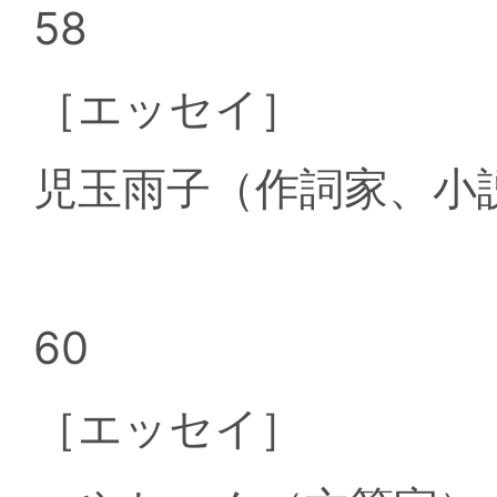
58
［エッセイ］
児玉雨子（作詞家、小
60
［エッセイ］