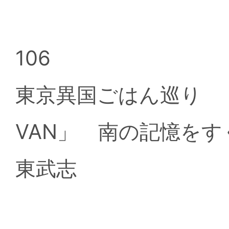
106
東京異国ごはん巡り （2
VAN」 南の記憶を
東武志