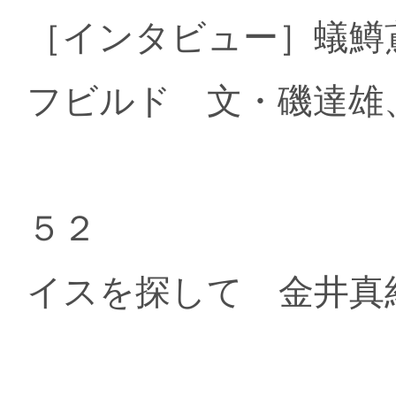
［インタビュー］蟻鱒
フビルド 文・磯達雄
５２
イスを探して 金井真