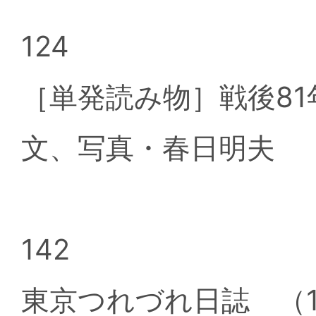
124
［単発読み物］戦後8
文、写真・春日明夫
142
東京つれづれ日誌 （