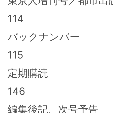
東京人増刊号／都市出
114
バックナンバー
115
定期購読
146
編集後記、次号予告