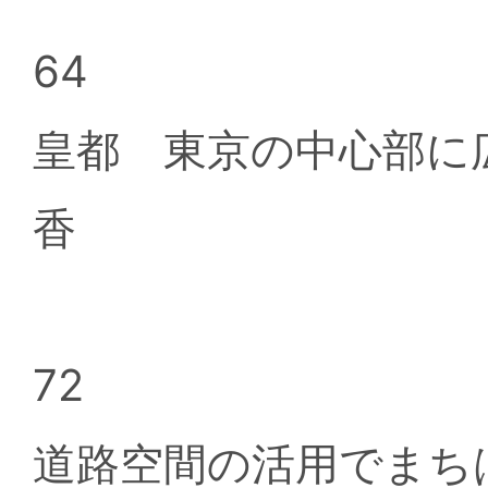
64
皇都 東京の中心部に
香
72
道路空間の活用でまち