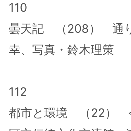
110
曇天記 （208） 
幸、写真・鈴木理策
112
都市と環境 （22）