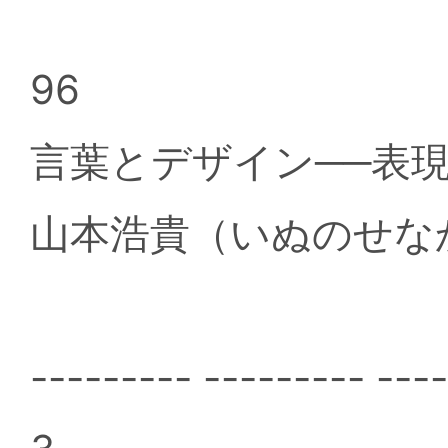
96
言葉とデザイン──表
山本浩貴（いぬのせな
--------- --------- ---