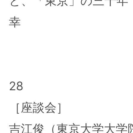
と、「東京」の三十年
幸
28
［座談会］
吉江俊（東京大学大学