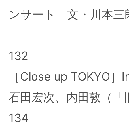
ンサート 文・川本三
132
［Close up TOKYO］I
石田宏次、内田敦（「
134