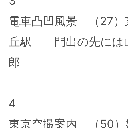
3
電車凸凹風景 （27）
丘駅 門出の先には
郎
4
東京空撮案内 （50