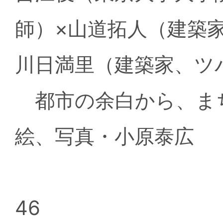
師）×山道拓人（建築
川日満里（建築家、ツ
都市の余白から、ま
絵、写真・小原泰広
46