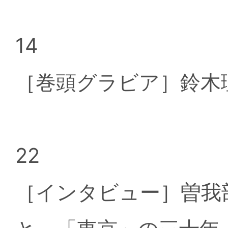
14
［巻頭グラビア］鈴木
22
［インタビュー］曽我