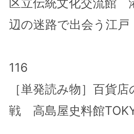
区立伝統文化交流館 
辺の迷路で出会う江戸
116
［単発読み物］百貨店
戦 高島屋史料館TOK