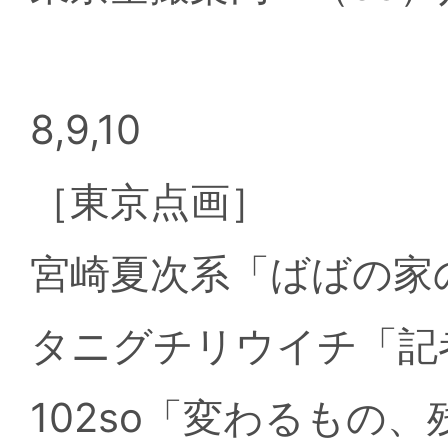
8,9,10
［東京点画］
宮崎夏次系「ばばの家
タニグチリウイチ「記
102so「変わるもの