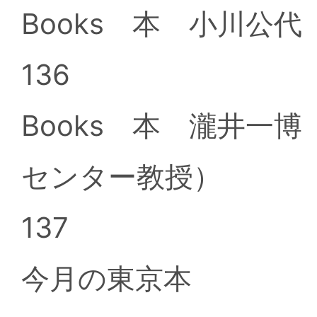
Books 本 小川公
136
Books 本 瀧井一
センター教授）
137
今月の東京本