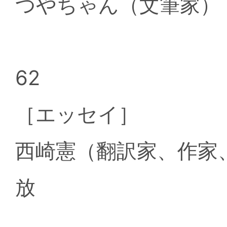
つやちゃん（文筆家）
62
［エッセイ］
西崎憲（翻訳家、作家
放