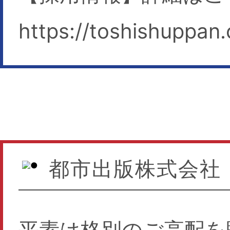
https://toshishuppan.
都市出版株式会社
平素は格別のご高配を