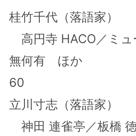
桂竹千代（落語家）
高円寺 HACO／ミ
無何有 ほか
60
立川寸志（落語家）
神田 連雀亭／板橋 