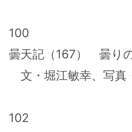
100
曇天記（167） 曇り
文・堀江敏幸、写真
102