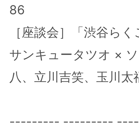
86
［座談会］「渋谷らく
サンキュータツオ × 
八、立川吉笑、玉川太
--------- --------- ---