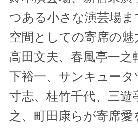
つある小さな演芸場ま
空間としての寄席の魅
高田文夫、春風亭一之
下裕一、サンキュータ
寸志、桂竹千代、三遊
之、町田康らが寄席愛