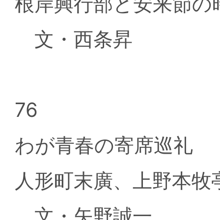
根岸興行部と安来節の
文・西条昇
76
わが青春の寄席巡礼
人形町末廣、上野本牧
文・矢野誠一