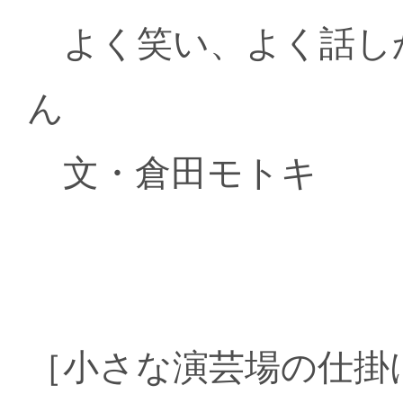
よく笑い、よく話し
ん
文・倉田モトキ
［小さな演芸場の仕掛