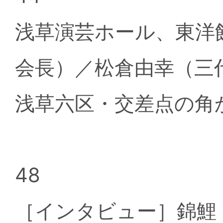
浅草演芸ホール、東洋
会長）／松倉由幸（
浅草六区・交差点の角
48
［インタビュー］錦鯉