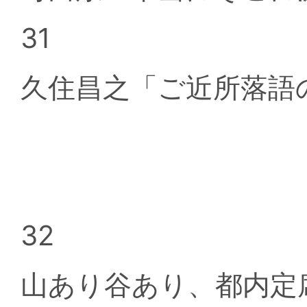
31
久住昌之「ご近所落語
32
山あり谷あり、都内