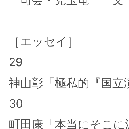
［エッセイ］
29
神山彰「極私的『国立
30
町田康「本当にそこに