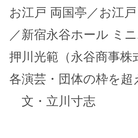
お江戸 両国亭／お江戸
／新宿永谷ホール ミ
押川光範（永谷商事株
各演芸・団体の枠を超
文・立川寸志