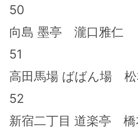
50
向島 墨亭 瀧口雅仁
51
高田馬場 ばばん場 
52
新宿二丁目 道楽亭 橋