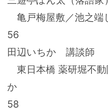
亀戸梅屋敷／池之端し
56
田辺いちか 講談師
東日本橋 薬研堀不動
か
58