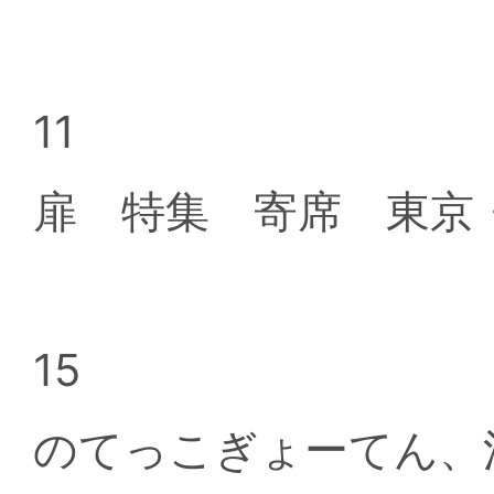
11
扉 特集 寄席 東京
15
のてっこぎょーてん、