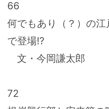
66
何でもあり（？）の江
で登場!?
文・今岡謙太郎
72