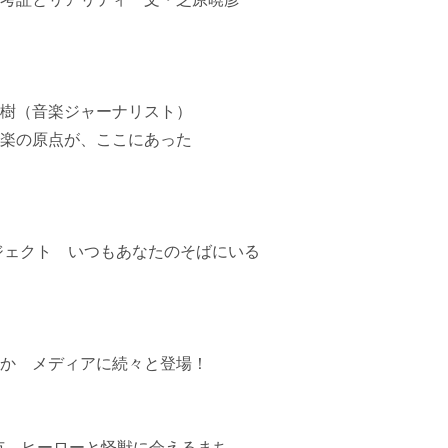
直樹（音楽ジャーナリスト）
楽の原点が、ここにあった
ジェクト いつもあなたのそばにいる
か メディアに続々と登場！
市 ヒーローと怪獣に会えるまち