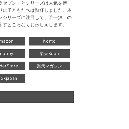
ラセブン」とシリーズは人気を博
獣に子どもたちは熱狂しました。本
ンシリーズに注目して、唯一無二の
余すところなくお伝しえします。