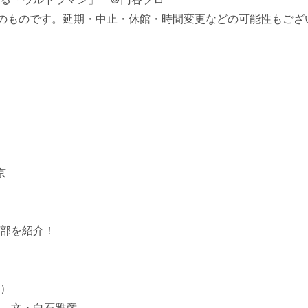
現在のものです。延期・中止・休館・時間変更などの可能性もご
京
部を紹介！
）
 文・白石雅彦