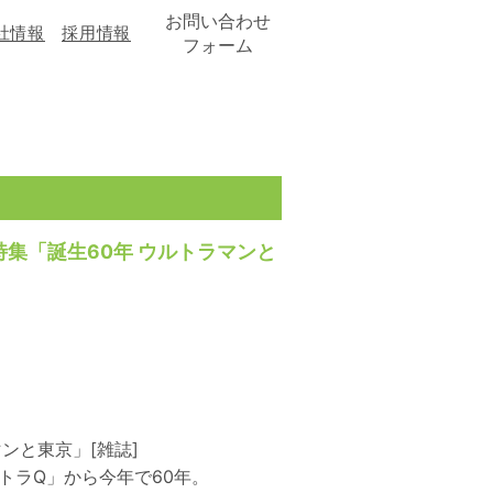
お問い合わせ
社情報
採用情報
フォーム
 特集「誕生60年 ウルトラマンと
ンと東京」[雑誌]
ルトラQ」から今年で60年。