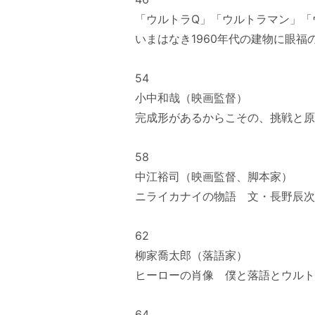
「ウルトラQ」「ウルトラマン」「
いまはなき1960年代の建物に眼
54
小中和哉（映画監督）
完成形があるからこその、挑戦と
58
中江裕司（映画監督、脚本家）
ニライカナイの物語 文・長野辰次
62
柳家喬太郎（落語家）
ヒーローの肖像 僕と落語とウルト
64