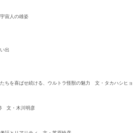
宇宙人の雄姿
い出
たちを喜ばせ続ける、ウルトラ怪獣の魅力 文・タカハシヒョ
跡 文・木川明彦
考証とリアリティ 文・芝原暁彦