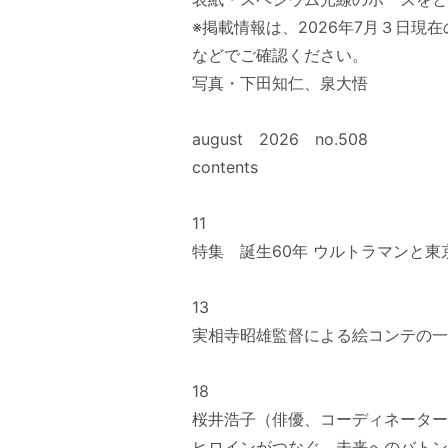
※掲載情報は、2026年7月３日
などでご確認ください。
写真・下田知仁、泉大悟
august 2026 no.508
contents
11
特集 誕生60年 ウルトラマンと東
13
実相寺昭雄監督による絵コンテの一
18
桜井浩子（俳優、コーディネーター
ヒロインがつなぐ、未来へのバトン