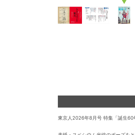
▼
東京人2026年8月号 特集「誕生6
表紙・スペシウム光線のポーズをと