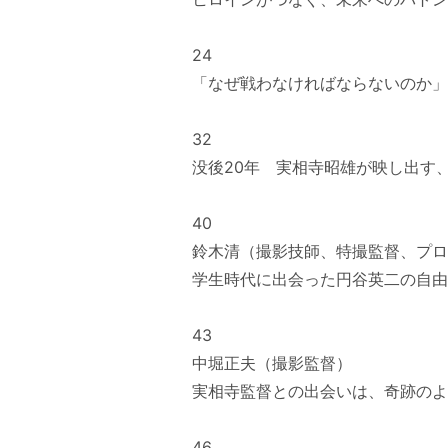
24
「なぜ戦わなければならないのか」
32
没後20年 実相寺昭雄が映し出す
40
鈴木清（撮影技師、特撮監督、プロ
学生時代に出会った円谷英二の自
43
中堀正夫（撮影監督）
実相寺監督との出会いは、奇跡の
46