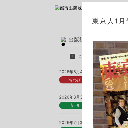
刊行
東京人1
出版社からのお知らせ
▶
...
2026年8月4日
■お詫びと訂正
2026年8月3日
東京人2026
2026年7月3日
東京人2026