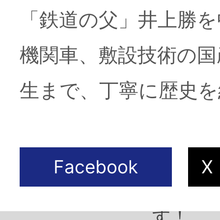
「鉄道の父」井上勝を
機関車、敷設技術の国
2026年6月3日
東京人2
生まで、丁寧に歴史を
産！」
2026年5月2日
東京人2
戸東京
す！