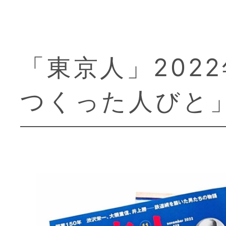
「東京人」2022
刊行物
東京人
つくった人びと
取扱店様募集
出版社からのお知