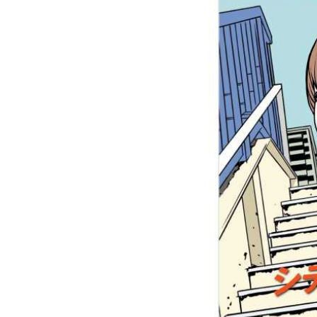
▶
...
2026年8月4日
■お詫び
2026年8月3日
東京人2
ンと野