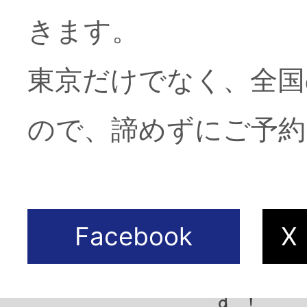
きます。
東京だけでなく、全国
2026年6月3日
東京人2
ので、諦めずにご予約
産！」
2026年5月2日
東京人2
戸東京
す！