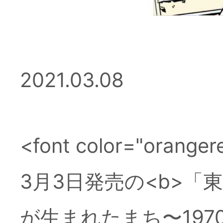
2026年7月3日
東京人2
2021.03.08
ラマン
<font color="oran
2026年7月3日
■お詫び
3月3日発売の<b>「
が生まれたまち〜1970